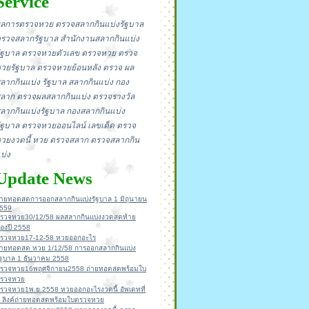
Service
ลการตรวจหวย ตรวจสลากกินแบ่งรัฐบาล
รวจสลากรัฐบาล สำนักงานสลากกินแบ่ง
ัฐบาล ตรวจหวยตัวเลข ตรวจหวย ตรวจ
วยรัฐบาล ตรวจหวยย้อนหลัง ตรวจ ผล
ลากกินแบ่ง รัฐบาล สลากกินแบ่ง กอง
ลาก ตรวจผลสลากกินแบ่ง ตรวจรางวัล
ลากกินแบ่งรัฐบาล กองสลากกินแบ่ง
ัฐบาล ตรวจหวยออนไลน์ เลขเด็ด ตรวจ
วยงวดนี้ หวย ตรวจสลาก ตรวจสลากกิน
บ่ง
Update News
่ายทอดสดการออกสลากกินแบ่งรัฐบาล 1 มิถุนายน
559
รวจหวย30/12/58 ผลสลากกินแบ่งงวดสุดท้าย
องปี 2558
รวจหวย17-12-58 หวยออกอะไร
่ายทอดสด หวย 1/12/58 การออกสลากกินแบ่ง
ัฐบาล 1 ธันวาคม 2558
รวจหวย16พฤศจิกายน2558 ถ่ายทอดสดพร้อมใบ
รวจหวย
รวจหวย1พ.ย.2558 หวยออกอะไรงวดนี้ อัพเดทที่
ี่ ลิงค์ถ่ายทอดสดพร้อมใบตรวจหวย