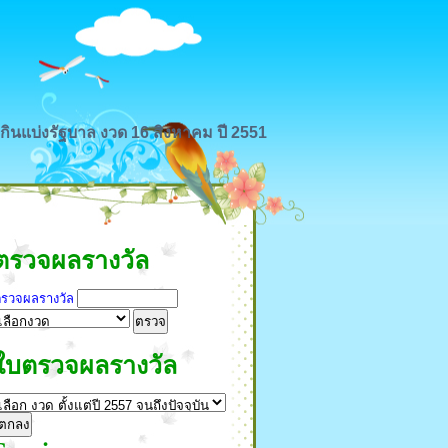
นแบ่งรัฐบาล งวด 16 สิงหาคม ปี 2551
ตรวจผลรางวัล
รวจผลรางวัล
ใบตรวจผลรางวัล