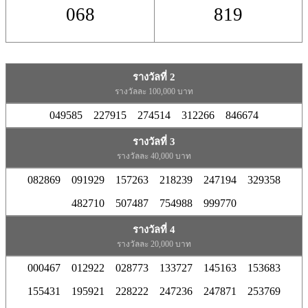
068
819
รางวัลที่ 2
รางวัลละ 100,000 บาท
049585
227915
274514
312266
846674
รางวัลที่ 3
รางวัลละ 40,000 บาท
082869
091929
157263
218239
247194
329358
482710
507487
754988
999770
รางวัลที่ 4
รางวัลละ 20,000 บาท
000467
012922
028773
133727
145163
153683
155431
195921
228222
247236
247871
253769