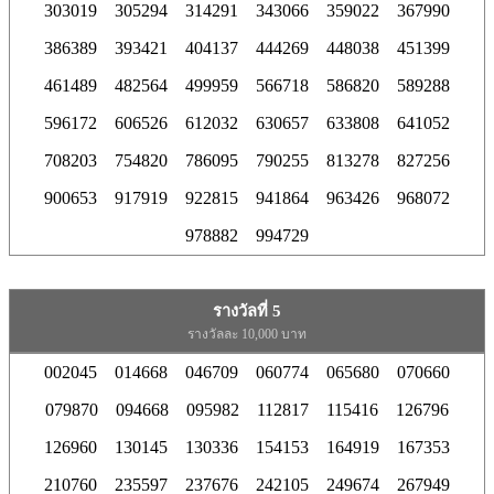
303019
305294
314291
343066
359022
367990
386389
393421
404137
444269
448038
451399
461489
482564
499959
566718
586820
589288
596172
606526
612032
630657
633808
641052
708203
754820
786095
790255
813278
827256
900653
917919
922815
941864
963426
968072
978882
994729
รางวัลที่ 5
รางวัลละ 10,000 บาท
002045
014668
046709
060774
065680
070660
079870
094668
095982
112817
115416
126796
126960
130145
130336
154153
164919
167353
210760
235597
237676
242105
249674
267949