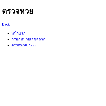
ตรวจหวย
Back
หน้าแรก
กรอกหมายเลขสลาก
ตรวจหวย 2558