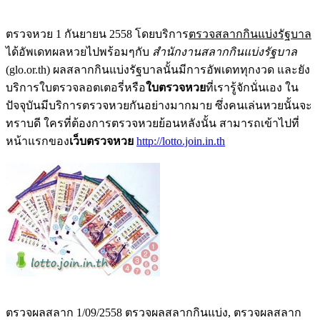
ตรวจหวย 1 กันยายน 2558 โดยบริการ
ตรวจสลากกินแบ่งรัฐบาล
ได้อัพเดทผลหวยไปพร้อมๆกับ
สำนักงานสลากกินแบ่งรัฐบาล
(glo.or.th) ผลสลากกินแบ่งรัฐบาลนั้นมีการอัพเดททุกงวด และยัง
บริการใบตรวจลอตเตอรี่หรือ
ใบตรวจหวย
ที่เรารู้จักนั่นเอง ใน
ปัจจุบันมีบริการตรวจหวยกันอย่างมากมาย ซึ่งคนเล่นหวยนั้นจะ
ทราบดี ใครที่ต้องการตรวจหวยย้อนหลังนั้น สามารถเข้าไปที่
หน้าแรกของ
เว็บตรวจหวย
http://lotto.join.in.th
ตรวจผลสลาก 1/09/2558 ตรวจผลสลากกินแบ่ง, ตรวจผลสลาก