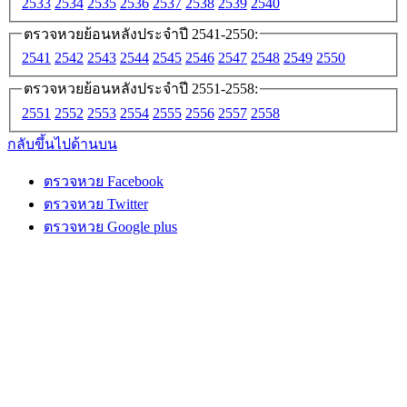
2533
2534
2535
2536
2537
2538
2539
2540
ตรวจหวยย้อนหลังประจำปี 2541-2550:
2541
2542
2543
2544
2545
2546
2547
2548
2549
2550
ตรวจหวยย้อนหลังประจำปี 2551-2558:
2551
2552
2553
2554
2555
2556
2557
2558
กลับขึ้นไปด้านบน
ตรวจหวย Facebook
ตรวจหวย Twitter
ตรวจหวย Google plus