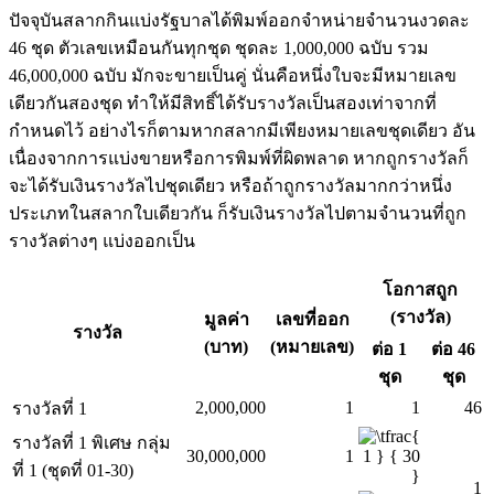
ปัจจุบันสลากกินแบ่งรัฐบาลได้พิมพ์ออกจำหน่ายจำนวนงวดละ
46 ชุด ตัวเลขเหมือนกันทุกชุด ชุดละ 1,000,000 ฉบับ รวม
46,000,000 ฉบับ มักจะขายเป็นคู่ นั่นคือหนึ่งใบจะมีหมายเลข
เดียวกันสองชุด ทำให้มีสิทธิ์ได้รับรางวัลเป็นสองเท่าจากที่
กำหนดไว้ อย่างไรก็ตามหากสลากมีเพียงหมายเลขชุดเดียว อัน
เนื่องจากการแบ่งขายหรือการพิมพ์ที่ผิดพลาด หากถูกรางวัลก็
จะได้รับเงินรางวัลไปชุดเดียว หรือถ้าถูกรางวัลมากกว่าหนึ่ง
ประเภทในสลากใบเดียวกัน ก็รับเงินรางวัลไปตามจำนวนที่ถูก
รางวัลต่างๆ แบ่งออกเป็น
โอกาสถูก
(รางวัล)
มูลค่า
เลขที่ออก
รางวัล
(บาท)
(หมายเลข)
ต่อ 1
ต่อ 46
ชุด
ชุด
2,000,000
1
1
46
รางวัลที่ 1
รางวัลที่ 1 พิเศษ กลุ่ม
30,000,000
1
ที่ 1 (ชุดที่ 01-30)
1