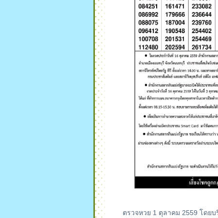
ตรวจหวย 1 ตุลาคม 2559 โดยบร