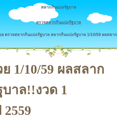
สลากกินแบ่งรัฐบาล
ตรวจสลากกินแบ่งรัฐบาล
 ตรวจสลากกินแบ่งรัฐบาล สลากกินแบ่งรัฐบาล 1/10/59 ผลสลากกิ
ย 1/10/59 ผลสลาก
ัฐบาล!!งวด 1
ี 2559