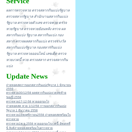
Service
ผลการตรวจหวย ตรวจสลากกินแบ่งรัฐบาล
ตรวจสลากรัฐบาล สำนักงานสลากกินแบ่ง
รัฐบาล ตรวจหวยตัวเลข ตรวจหวย ตรวจ
หวยรัฐบาล ตรวจหวยย้อนหลัง ตรวจ ผล
สลากกินแบ่ง รัฐบาล สลากกินแบ่ง กอง
สลาก ตรวจผลสลากกินแบ่ง ตรวจรางวัล
สลากกินแบ่งรัฐบาล กองสลากกินแบ่ง
รัฐบาล ตรวจหวยออนไลน์ เลขเด็ด ตรวจ
หวยงวดนี้ หวย ตรวจสลาก ตรวจสลากกิน
แบ่ง
Update News
ถ่ายทอดสดการออกสลากกินแบ่งรัฐบาล 1 มิถุนายน
2559
ตรวจหวย30/12/58 ผลสลากกินแบ่งงวดสุดท้าย
ของปี 2558
ตรวจหวย17-12-58 หวยออกอะไร
ถ่ายทอดสด หวย 1/12/58 การออกสลากกินแบ่ง
รัฐบาล 1 ธันวาคม 2558
ตรวจหวย16พฤศจิกายน2558 ถ่ายทอดสดพร้อมใบ
ตรวจหวย
ตรวจหวย1พ.ย.2558 หวยออกอะไรงวดนี้ อัพเดทที่
นี่ ลิงค์ถ่ายทอดสดพร้อมใบตรวจหวย