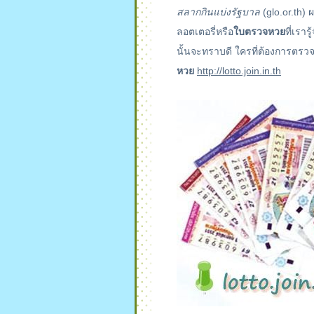
สลากกินแบ่งรัฐบาล
(glo.or.th)
ลอตเตอรี่หรือ
ใบตรวจหวย
ที่เรา
นั้นจะทราบดี ใครที่ต้องการตรว
หวย
http://lotto.join.in.th