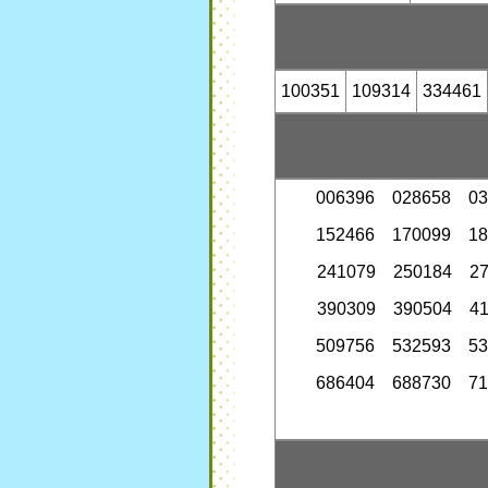
100351
109314
334461
006396
028658
03
152466
170099
18
241079
250184
2
390309
390504
4
509756
532593
53
686404
688730
71