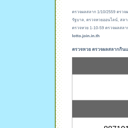
ตรวจผลสลาก 1/10/2559 ตรวจผล
รัฐบาล, ตรวจหวยออนไลน์, สลาก
ตรวจหวย 1-10-59 ตรวจผลสลากกิน
lotto.join.in.th
ตรวจหวย ตรวจผลสลากกินแบ่