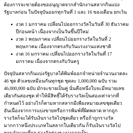
ต้องการจะขายต้องขออนุญาตจากสำนักงานสลากกินแบ่ง
รัฐบาลก่อน ในปัจจุบันออกทุกวันที่ 1 และ 16 ของเดือน ยกเว้น
งวด 1 มกราคม เปลี่ยนไปออกรางวัลในวันที่ 30 ธันวาคม
ปีก่อนหน้า เนื่องจากเป็นวันขึ้นปีใหม่
งวด 1 พฤษภาคม เปลี่ยนไปออกรางวัลในวันที่ 2
พฤษภาคม เนื่องจากตรงกับวันแรงงานแห่งชาติ
งวด 16 มกราคม เปลี่ยนไปออกรางวัลในวันที่ 17
มกราคม เนื่องจากตรงกับวันครู
ปัจจุบันสลากกินแบ่งรัฐบาลได้พิมพ์ออกจำหน่ายจำนวนงวดละ
46 ชุด ตัวเลขเหมือนกันทุกชุด ชุดละ 1,000,000 ฉบับ รวม
46,000,000 ฉบับ มักจะขายเป็นคู่ นั่นคือหนึ่งใบจะมีหมายเลข
เดียวกันสองชุด ทำให้มีสิทธิ์ได้รับรางวัลเป็นสองเท่าจากที่
กำหนดไว้ อย่างไรก็ตามหากสลากมีเพียงหมายเลขชุดเดียว
อันเนื่องจากการแบ่งขายหรือการพิมพ์ที่ผิดพลาด หากถูก
รางวัลก็จะได้รับเงินรางวัลไปชุดเดียว หรือถ้าถูกรางวัล
มากกว่าหนึ่งประเภทในสลากใบเดียวกัน ก็รับเงินรางวัลไป
ตามจำนวนที่ถูก รางวัลต่างๆ แบ่งออกเป็น