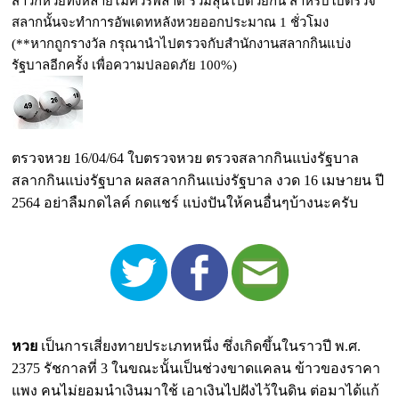
สาวกหวยทั้งหลายไม่ควรพลาด ร่วมลุ้นไปด้วยกัน สำหรับใบตรวจ
สลากนั้นจะทำการอัพเดทหลังหวยออกประมาณ 1 ชั่วโมง
(**หากถูกรางวัล กรุณานำไปตรวจกับสำนักงานสลากกินแบ่ง
รัฐบาลอีกครั้ง เพื่อความปลอดภัย 100%)
ตรวจหวย 16/04/64 ใบตรวจหวย ตรวจสลากกินแบ่งรัฐบาล
สลากกินแบ่งรัฐบาล ผลสลากกินแบ่งรัฐบาล งวด 16 เมษายน ปี
2564 อย่าลืมกดไลค์ กดแชร์ แบ่งปันให้คนอื่นๆบ้างนะครับ
หวย
เป็นการเสี่ยงทายประเภทหนึ่ง ซึ่งเกิดขึ้นในราวปี พ.ศ.
2375 รัชกาลที่ 3 ในขณะนั้นเป็นช่วงขาดแคลน ข้าวของราคา
แพง คนไม่ยอมนำเงินมาใช้ เอาเงินไปฝังไว้ในดิน ต่อมาได้แก้