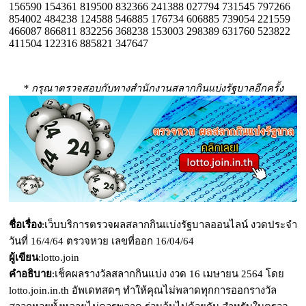
156590 154361 819500 832366 241388 027794 731545 797266
854002 484238 124588 546885 176734 606885 739054 221559
466087 866811 832256 368238 153003 298389 631760 523822
411504 122316 885821 347647
* กรุณาตรวจสอบกับทางสำนักงานสลากกินแบ่งรัฐบาลอีกครั้ง
ชื่อเรื่อง
:
เว็บบริการตรวจผลสลากกินแบ่งรัฐบาลออนไลน์ งวดประจำ
วันที่ 16/4/64 ตรวจหวย เลขที่ออก 16/04/64
ผู้เขียน
:
lotto.join
คำอธิบาย
:
เช็คผลรางวัลสลากกินแบ่ง งวด 16 เมษายน 2564 โดย
lotto.join.in.th อัพเดทสดๆ ทำให้คุณไม่พลาดทุกการออกรางวัล