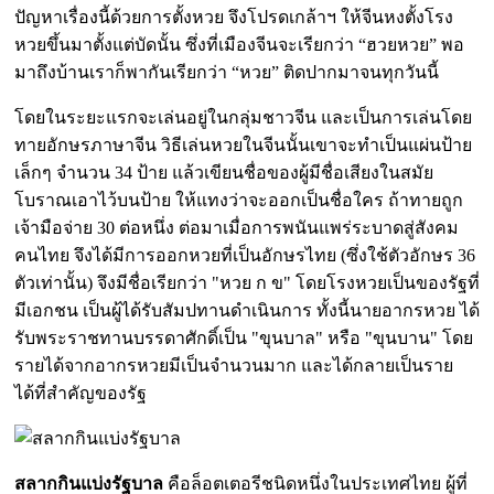
ปัญหาเรื่องนี้ด้วยการตั้งหวย จึงโปรดเกล้าฯ ให้จีนหงตั้งโรง
หวยขึ้นมาตั้งแต่บัดนั้น ซึ่งที่เมืองจีนจะเรียกว่า “ฮวยหวย” พอ
มาถึงบ้านเราก็พากันเรียกว่า “หวย” ติดปากมาจนทุกวันนี้
โดยในระยะแรกจะเล่นอยู่ในกลุ่มชาวจีน และเป็นการเล่นโดย
ทายอักษรภาษาจีน วิธีเล่นหวยในจีนนั้นเขาจะทำเป็นแผ่นป้าย
เล็กๆ จำนวน 34 ป้าย แล้วเขียนชื่อของผู้มีชื่อเสียงในสมัย
โบราณเอาไว้บนป้าย ให้แทงว่าจะออกเป็นชื่อใคร ถ้าทายถูก
เจ้ามือจ่าย 30 ต่อหนึ่ง ต่อมาเมื่อการพนันแพร่ระบาดสู่สังคม
คนไทย จึงได้มีการออกหวยที่เป็นอักษรไทย (ซึ่งใช้ตัวอักษร 36
ตัวเท่านั้น) จึงมีชื่อเรียกว่า "หวย ก ข" โดยโรงหวยเป็นของรัฐที่
มีเอกชน เป็นผู้ได้รับสัมปทานดำเนินการ ทั้งนี้นายอากรหวย ได้
รับพระราชทานบรรดาศักดิ์เป็น "ขุนบาล" หรือ "ขุนบาน" โดย
รายได้จากอากรหวยมีเป็นจำนวนมาก และได้กลายเป็นราย
ได้ที่สำคัญของรัฐ
สลากกินแบ่งรัฐบาล
คือล็อตเตอรีชนิดหนึ่งในประเทศไทย ผู้ที่