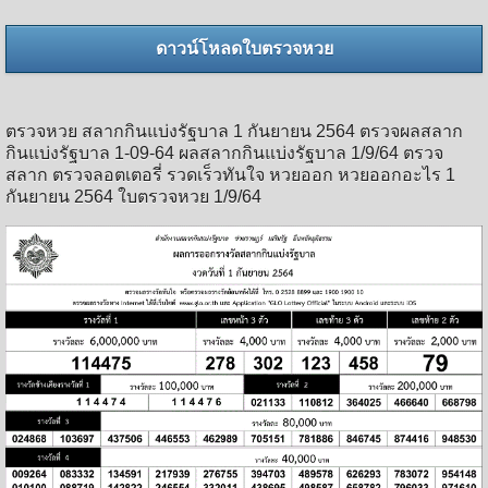
ดาวน์โหลดใบตรวจหวย
ตรวจหวย สลากกินแบ่งรัฐบาล 1 กันยายน 2564 ตรวจผลสลาก
กินแบ่งรัฐบาล 1-09-64 ผลสลากกินแบ่งรัฐบาล 1/9/64 ตรวจ
สลาก ตรวจลอตเตอรี่ รวดเร็วทันใจ หวยออก หวยออกอะไร 1
กันยายน 2564 ใบตรวจหวย 1/9/64