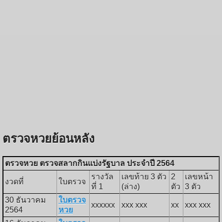
ตรวจหวยย้อนหลัง
ตรวจหวย ตรวจสลากกินแบ่งรัฐบาล ประจำปี 2564
รางวัล
เลขท้าย 3 ตัว
2
เลขหน้า
งวดที่
ใบตรวจ
ที่ 1
(ล่าง)
ตัว
3 ตัว
30 ธันวาคม
ใบตรวจ
xxxxxx
xxx xxx
xx
xxx xxx
2564
หวย