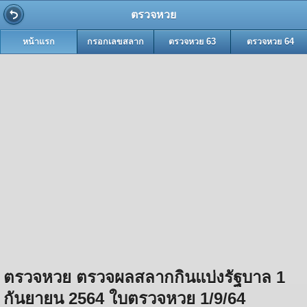
ตรวจหวย
หน้าแรก
กรอกเลขสลาก
ตรวจหวย 63
ตรวจหวย 64
ตรวจหวย ตรวจผลสลากกินแบ่งรัฐบาล 1
กันยายน 2564 ใบตรวจหวย 1/9/64