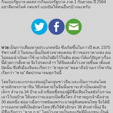
กินแบ่งรัฐบาล ผลสลากกินแบ่งรัฐบาล งวด 1 กันยายน ปี 2564
อย่าลืมกดไลค์ กดแชร์ แบ่งปันให้คนอื่นๆบ้างนะครับ
หวย
เป็นการเสี่ยงทายประเภทหนึ่ง ซึ่งเกิดขึ้นในราวปี พ.ศ. 2375
รัชกาลที่ 3 ในขณะนั้นเป็นช่วงขาดแคลน ข้าวของราคาแพง คน
ไม่ยอมนำเงินมาใช้ เอาเงินไปฝังไว้ในดิน ต่อมาได้แก้ปัญหาเรื่อง
นี้ด้วยการตั้งหวย จึงโปรดเกล้าฯ ให้จีนหงตั้งโรงหวยขึ้นมาตั้งแต่
บัดนั้น ซึ่งที่เมืองจีนจะเรียกว่า “ฮวยหวย” พอมาถึงบ้านเราก็พากัน
เรียกว่า “หวย” ติดปากมาจนทุกวันนี้
โดยในระยะแรกจะเล่นอยู่ในกลุ่มชาวจีน และเป็นการเล่นโดย
ทายอักษรภาษาจีน วิธีเล่นหวยในจีนนั้นเขาจะทำเป็นแผ่นป้าย
เล็กๆ จำนวน 34 ป้าย แล้วเขียนชื่อของผู้มีชื่อเสียงในสมัยโบราณ
เอาไว้บนป้าย ให้แทงว่าจะออกเป็นชื่อใคร ถ้าทายถูกเจ้ามือจ่าย
30 ต่อหนึ่ง ต่อมาเมื่อการพนันแพร่ระบาดสู่สังคมคนไทย จึงได้มี
การออกหวยที่เป็นอักษรไทย (ซึ่งใช้ตัวอักษร 36 ตัวเท่านั้น) จึง
มีชื่อเรียกว่า "หวย ก ข" โดยโรงหวยเป็นของรัฐที่มีเอกชน เป็นผู้