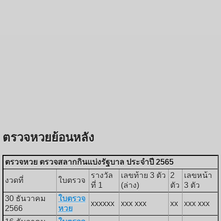
ตรวจหวยย้อนหลัง
ตรวจหวย ตรวจสลากกินแบ่งรัฐบาล ประจำปี 2565
รางวัล
เลขท้าย 3 ตัว
2
เลขหน้า
งวดที่
ใบตรวจ
ที่ 1
(ล่าง)
ตัว
3 ตัว
30 ธันวาคม
ใบตรวจ
xxxxxx
xxx xxx
xx
xxx xxx
2566
หวย