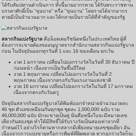
ได้รับสัมปทานดำเนินการ ทั้งนี้นายอากรหวย ได้รับพระราชทาน
บรรดาศักดิ์เป็น "ขุนบาล" หรือ "ขุนบาน" โดยรายได้จากอากร
หวยมีเป็นจำนวนมาก และได้กลายเป็นรายได้ที่สำคัญของรัฐ
สลากกินแบ่งรัฐบาล
คือล็อตเตอรีชนิดหนึ่งในประเทศไทย ผู้ที่
ต้องการจะขายต้องขออนุญาตจากสำนักงานสลากกินแบ่งรัฐบาล
ก่อน ในปัจจุบันออกทุกวันที่ 1 และ 16 ของเดือน ยกเว้น
งวด 1 มกราคม เปลี่ยนไปออกรางวัลในวันที่ 30 ธันวาคม ปี
ก่อนหน้า เนื่องจากเป็นวันขึ้นปีใหม่
งวด 1 พฤษภาคม เปลี่ยนไปออกรางวัลในวันที่ 2
พฤษภาคม เนื่องจากตรงกับวันแรงงานแห่งชาติ
งวด 16 มกราคม เปลี่ยนไปออกรางวัลในวันที่ 17 มกราคม
เนื่องจากตรงกับวันครู
ปัจจุบันสลากกินแบ่งรัฐบาลได้พิมพ์ออกจำหน่ายจำนวนงวดละ
46 ชุด ตัวเลขเหมือนกันทุกชุด ชุดละ 1,000,000 ฉบับ รวม
46,000,000 ฉบับ มักจะขายเป็นคู่ นั่นคือหนึ่งใบจะมีหมายเลข
เดียวกันสองชุด ทำให้มีสิทธิ์ได้รับรางวัลเป็นสองเท่าจากที่
กำหนดไว้ อย่างไรก็ตามหากสลากมีเพียงหมายเลขชุดเดียว อัน
เนื่องจากการแบ่งขายหรือการพิมพ์ที่ผิดพลาด หากถูกรางวัลก็จะ