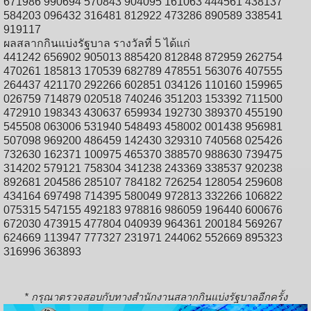
671986 990694 570843 904095 161063 444561 438137
584203 096432 316481 812922 473286 890589 338541
919117
ผลสลากกินแบ่งรัฐบาล รางวัลที่ 5 ได้แก่
441242 656902 905013 885420 812848 872959 262754
470261 185813 170539 682789 478551 563076 407555
264437 421170 292266 602851 034126 110160 159965
026759 714879 020518 740246 351203 153392 711500
472910 198343 430637 659934 192730 389370 455190
545508 063006 531940 548493 458002 001438 956981
507098 969200 486459 142430 329310 740568 025426
732630 162371 100975 465370 388570 988630 739475
314202 579121 758304 341238 243369 338537 920238
892681 204586 285107 784182 726254 128054 259608
434164 697498 714395 580049 972813 332266 106822
075315 547155 492183 978816 986059 196440 600676
672030 473915 477804 040939 964361 200184 569267
624669 113947 777327 231971 244062 552669 895323
316996 363893
* กรุณาตรวจสอบกับทางสำนักงานสลากกินแบ่งรัฐบาลอีกครั้ง