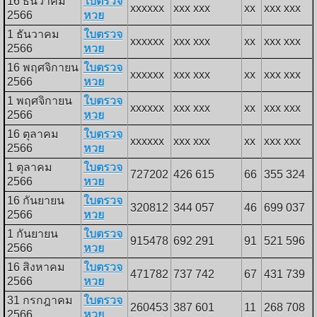
16 ธันวาคม
ใบตรวจ
xxxxxx
xxx xxx
xx
xxx xxx
2566
หวย
1 ธันวาคม
ใบตรวจ
xxxxxx
xxx xxx
xx
xxx xxx
2566
หวย
16 พฤศจิกายน
ใบตรวจ
xxxxxx
xxx xxx
xx
xxx xxx
2566
หวย
1 พฤศจิกายน
ใบตรวจ
xxxxxx
xxx xxx
xx
xxx xxx
2566
หวย
16 ตุลาคม
ใบตรวจ
xxxxxx
xxx xxx
xx
xxx xxx
2566
หวย
1 ตุลาคม
ใบตรวจ
727202
426 615
66
355 324
2566
หวย
16 กันยายน
ใบตรวจ
320812
344 057
46
699 037
2566
หวย
1 กันยายน
ใบตรวจ
915478
692 291
91
521 596
2566
หวย
16 สิงหาคม
ใบตรวจ
471782
737 742
67
431 739
2566
หวย
31 กรกฎาคม
ใบตรวจ
260453
387 601
11
268 708
2566
หวย