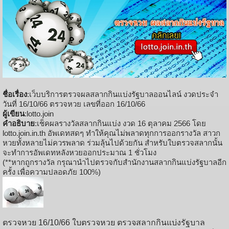
ชื่อเรื่อง
:
เว็บบริการตรวจผลสลากกินแบ่งรัฐบาลออนไลน์ งวดประจำ
วันที่ 16/10/66 ตรวจหวย เลขที่ออก 16/10/66
ผู้เขียน
:
lotto.join
คำอธิบาย
:
เช็คผลรางวัลสลากกินแบ่ง งวด 16 ตุลาคม 2566 โดย
lotto.join.in.th อัพเดทสดๆ ทำให้คุณไม่พลาดทุกการออกรางวัล สาวก
หวยทั้งหลายไม่ควรพลาด ร่วมลุ้นไปด้วยกัน สำหรับใบตรวจสลากนั้น
จะทำการอัพเดทหลังหวยออกประมาณ 1 ชั่วโมง
(**หากถูกรางวัล กรุณานำไปตรวจกับสำนักงานสลากกินแบ่งรัฐบาลอีก
ครั้ง เพื่อความปลอดภัย 100%)
ตรวจหวย 16/10/66 ใบตรวจหวย ตรวจสลากกินแบ่งรัฐบาล