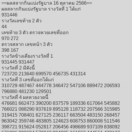
==ผลสลากกินแบ่งรัฐบาล 16 ตุลาคม 2566==
ผลสลากกินแบ่งรัฐบาล รางวัลที่ 1 ได้แก่
931446
รางวัลเลขท้าย 2 ตัว
44
เลขท้าย 3 ตัว ตรวจหวยเลขที่ออก
970 272
ตรวจสลาก เลขหน้า 3 ตัว
398 167
รางวัลข้างเคียงรางวัลที่ 1
931445 931447
รางวัลที่ 2 มีดังนี้
723720 213640 699570 456735 431314
รางวัลที่ 3 เลขที่ออกได้แก่
310729 487467 444778 346472 547106 889472 206593
796880 481230 129501
รางวัลที่ 4 ผลหวยงวดนี้
476681 662473 390200 837579 189336 617064 545882
766021 088290 937619 895128 118732 207566 315985
319415 708401 627125 236117 663504 483150 268457
963042 359746 483805 124623 608753 860008 511546
398721 915624 052817 206456 498689 937109 838092