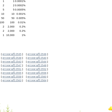
1
1
0.0001%
2
2
0.0002%
5
5
0.0005%
10
10
0.001%
50
50
0.005%
100
100
0.01%
2
2,000
0.2%
2
2,000
0.2%
1
10,000
1%
 [
ตรวจหวยปี 2535
] [
ตรวจหวยปี 2536
]
 [
ตรวจหวยปี 2539
] [
ตรวจหวยปี 2540
]
 [
ตรวจหวยปี 2543
] [
ตรวจหวยปี 2544
]
 [
ตรวจหวยปี 2547
] [
ตรวจหวยปี 2548
]
 [
ตรวจหวยปี 2551
] [
ตรวจหวยปี 2552
]
 [
ตรวจหวยปี 2555
] [
ตรวจหวยปี 2556
]
 [
ตรวจหวยปี 2559
] [
ตรวจหวยปี 2560
]
 [
ตรวจหวยปี 2563
] [
ตรวจหวยปี 2564
]