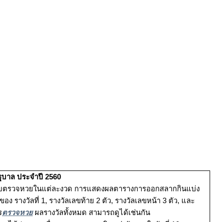
ฐบาล ประจำปี 2560
มใบตรวจหวยในแต่ละงวด การแสดงผลตารางการออกสลากกินแบ่ง
ง รางวัลที่ 1, รางวัลเลขท้าย 2 ตัว, รางวัลเลขหน้า 3 ตัว, และ
ร
ตรวจหวย
ผลรางวัลทั้งหมด สามารถดูได้เช่นกัน