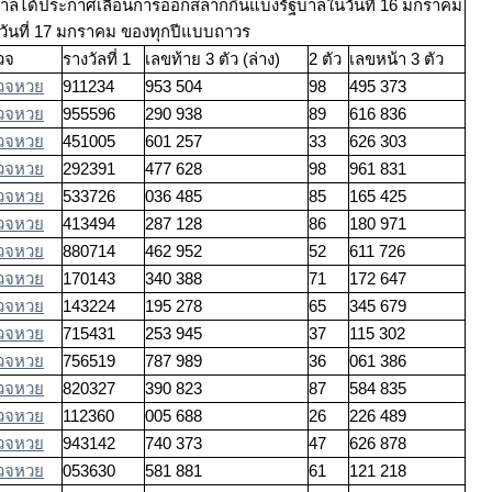
บาลได้ประกาศเลื่อนการออกสลากกินแบ่งรัฐบาลในวันที่ 16 มกราคม
ป็นวันที่ 17 มกราคม ของทุกปีแบบถาวร
วจ
รางวัลที่ 1
เลขท้าย 3 ตัว (ล่าง)
2 ตัว
เลขหน้า 3 ตัว
วจหวย
911234
953 504
98
495 373
วจหวย
955596
290 938
89
616 836
วจหวย
451005
601 257
33
626 303
วจหวย
292391
477 628
98
961 831
วจหวย
533726
036 485
85
165 425
วจหวย
413494
287 128
86
180 971
วจหวย
880714
462 952
52
611 726
วจหวย
170143
340 388
71
172 647
วจหวย
143224
195 278
65
345 679
วจหวย
715431
253 945
37
115 302
วจหวย
756519
787 989
36
061 386
วจหวย
820327
390 823
87
584 835
วจหวย
112360
005 688
26
226 489
วจหวย
943142
740 373
47
626 878
วจหวย
053630
581 881
61
121 218