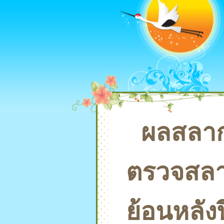
ผลสลาก
ตรวจสลา
ย้อนหลัง