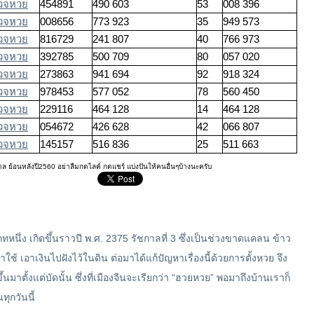
วจหวย
454891
490 603
53
008 396
วจหวย
008656
773 923
35
949 573
วจหวย
816729
241 807
40
766 973
วจหวย
392785
500 709
80
057 020
วจหวย
273863
941 694
92
918 324
วจหวย
978453
577 052
78
560 450
วจหวย
229116
464 128
14
464 128
วจหวย
054672
426 628
42
066 807
วจหวย
145157
516 836
25
511 663
 ย้อนหลังปี2560 อย่าลืมกดไลค์ กดแชร์ แบ่งปันให้คนอื่นๆบ้างนะครับ
หนึ่ง เกิดขึ้นราวปี พ.ศ. 2375 รัชกาลที่ 3 ซึ่งเป็นช่วงขาดแคลน ข้าว
 เอาเงินไปฝังไว้ในดิน ต่อมาได้แก้ปัญหาเรื่องนี้ด้วยการตั้งหวย จึง
นมาตั้งแต่บัดนั้น ซึ่งที่เมืองจีนจะเรียกว่า “ฮวยหวย” พอมาถึงบ้านเราก็
ุกวันนี้