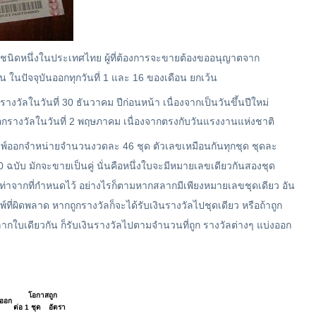
ีชนิดหนึ่งในประเทศไทย ผู้ที่ต้องการจะขายต้องขออนุญาตจาก
 ในปัจจุบันออกทุกวันที่ 1 และ 16 ของเดือน ยกเว้น
งวัลในวันที่ 30 ธันวาคม ปีก่อนหน้า เนื่องจากเป็นวันขึ้นปีใหม่
กรางวัลในวันที่ 2 พฤษภาคม เนื่องจากตรงกับวันแรงงานแห่งชาติ
ิมพ์ออกจำหน่ายจำนวนงวดละ 46 ชุด ตัวเลขเหมือนกันทุกชุด ชุดละ
ฉบับ มักจะขายเป็นคู่ นั่นคือหนึ่งใบจะมีหมายเลขเดียวกันสองชุด
องเท่าจากที่กำหนดไว้ อย่างไรก็ตามหากสลากมีเพียงหมายเลขชุดเดียว อัน
ที่ผิดพลาด หากถูกรางวัลก็จะได้รับเงินรางวัลไปชุดเดียว หรือถ้าถูก
กใบเดียวกัน ก็รับเงินรางวัลไปตามจำนวนที่ถูก รางวัลต่างๆ แบ่งออก
โอกาสถูก
ี่ออก
ต่อ 1 ชุด
อัตรา