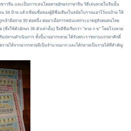
มชาวจีน และเป็นการเล่นโดยทายอักษรภาษาจีน วิธีเล่นหวยในจีนนั้น
 34 ป้าย แล้วเขียนชื่อของผู้มีชื่อเสียงในสมัยโบราณเอาไว้บนป้าย ให้
ูกเจ้ามือจ่าย 30 ต่อหนึ่ง ต่อมาเมื่อการพนันแพร่ระบาดสู่สังคมคนไทย
 (ซึ่งใช้ตัวอักษร 36 ตัวเท่านั้น) จึงมีชื่อเรียกว่า "หวย ก ข" โดยโรงหวย
้รับสัมปทานดำเนินการ ทั้งนี้นายอากรหวย ได้รับพระราชทานบรรดาศักดิ์
โดยรายได้จากอากรหวยมีเป็นจำนวนมาก และได้กลายเป็นรายได้ที่สำคัญ