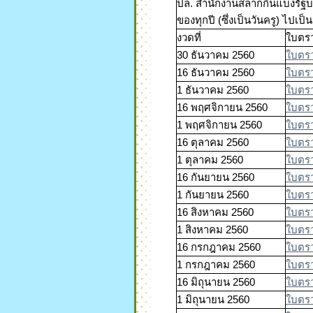
ปล. สำนักงานสลากกินแบ่งรัฐ
ของทุกปี (ซึ่งเป็นวันครู) ไปเ
งวดที่
ใบตร
30 ธันวาคม 2560
ใบตร
16 ธันวาคม 2560
ใบตร
1 ธันวาคม 2560
ใบตร
16 พฤศจิกายน 2560
ใบตร
1 พฤศจิกายน 2560
ใบตร
16 ตุลาคม 2560
ใบตร
1 ตุลาคม 2560
ใบตร
16 กันยายน 2560
ใบตร
1 กันยายน 2560
ใบตร
16 สิงหาคม 2560
ใบตร
1 สิงหาคม 2560
ใบตร
16 กรกฎาคม 2560
ใบตร
1 กรกฎาคม 2560
ใบตร
16 มิถุนายน 2560
ใบตร
1 มิถุนายน 2560
ใบตร