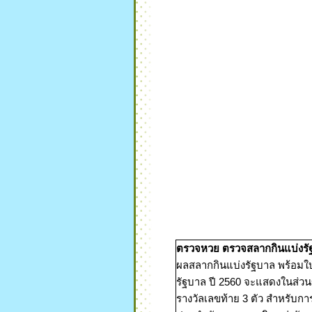
ตรวจหวย ตรวจสลากกินแบ่งรั
ผลสลากกินแบ่งรัฐบาล พร้อ
รัฐบาล ปี 2560 จะแสดงในส่วนขอ
รางวัลเลขท้าย 3 ตัว สำหรับกา