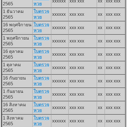
xxxxxx
xxx xxx
xx
xxx xxx
2565
หวย
1 ธันวาคม
ใบตรวจ
xxxxxx
xxx xxx
xx
xxx xxx
2565
หวย
16 พฤศจิกายน
ใบตรวจ
xxxxxx
xxx xxx
xx
xxx xxx
2565
หวย
1 พฤศจิกายน
ใบตรวจ
xxxxxx
xxx xxx
xx
xxx xxx
2565
หวย
16 ตุลาคม
ใบตรวจ
xxxxxx
xxx xxx
xx
xxx xxx
2565
หวย
1 ตุลาคม
ใบตรวจ
xxxxxx
xxx xxx
xx
xxx xxx
2565
หวย
16 กันยายน
ใบตรวจ
xxxxxx
xxx xxx
xx
xxx xxx
2565
หวย
1 กันยายน
ใบตรวจ
xxxxxx
xxx xxx
xx
xxx xxx
2565
หวย
16 สิงหาคม
ใบตรวจ
xxxxxx
xxx xxx
xx
xxx xxx
2565
หวย
1 สิงหาคม
ใบตรวจ
xxxxxx
xxx xxx
xx
xxx xxx
2565
หวย