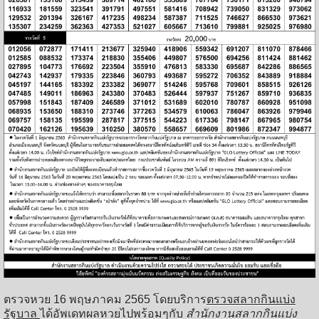
ตรวจหวย 16 พฤษภาคม 2565 โดยบริการ
ตรวจสลากกินแบ่ง
รัฐบาล
ได้อัพเดทผลหวยไปพร้อมๆกับ
สำนักงานสลากกินแบ่ง