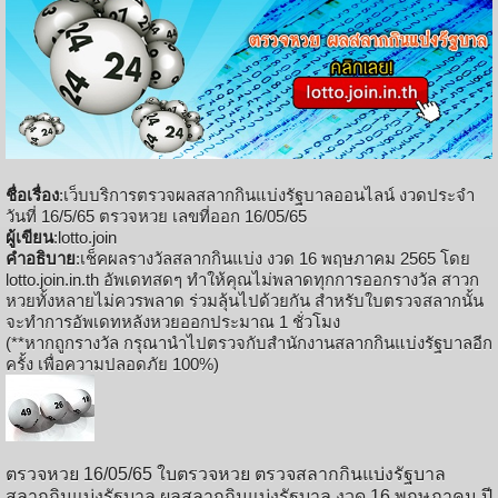
ชื่อเรื่อง
:
เว็บบริการตรวจผลสลากกินแบ่งรัฐบาลออนไลน์ งวดประจำ
วันที่ 16/5/65 ตรวจหวย เลขที่ออก 16/05/65
ผู้เขียน
:
lotto.join
คำอธิบาย
:
เช็คผลรางวัลสลากกินแบ่ง งวด 16 พฤษภาคม 2565 โดย
lotto.join.in.th อัพเดทสดๆ ทำให้คุณไม่พลาดทุกการออกรางวัล สาวก
หวยทั้งหลายไม่ควรพลาด ร่วมลุ้นไปด้วยกัน สำหรับใบตรวจสลากนั้น
จะทำการอัพเดทหลังหวยออกประมาณ 1 ชั่วโมง
(**หากถูกรางวัล กรุณานำไปตรวจกับสำนักงานสลากกินแบ่งรัฐบาลอีก
ครั้ง เพื่อความปลอดภัย 100%)
ตรวจหวย 16/05/65 ใบตรวจหวย ตรวจสลากกินแบ่งรัฐบาล
สลากกินแบ่งรัฐบาล ผลสลากกินแบ่งรัฐบาล งวด 16 พฤษภาคม ปี