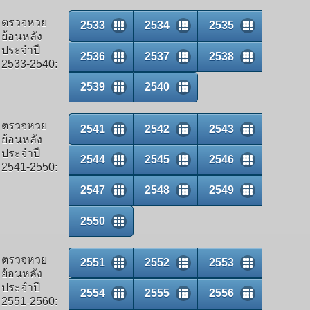
ตรวจหวย
2533
2534
2535
ย้อนหลัง
ประจำปี
2536
2537
2538
2533-2540:
2539
2540
ตรวจหวย
2541
2542
2543
ย้อนหลัง
ประจำปี
2544
2545
2546
2541-2550:
2547
2548
2549
2550
ตรวจหวย
2551
2552
2553
ย้อนหลัง
ประจำปี
2554
2555
2556
2551-2560: