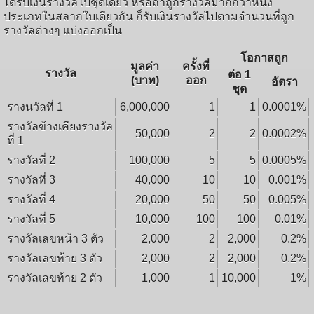
ได้รับเงินรางวัลไปชุดเดียว หรือถ้าถูกรางวัลมากกว่าหนึ่ง
ประเภทในสลากใบเดียวกัน ก็รับเงินรางวัลไปตามจำนวนที่ถูก
รางวัลต่างๆ แบ่งออกเป็น
โอกาสถูก
มูลค่า
ครั้งที่
รางวัล
ต่อ 1
(บาท)
ออก
อัตรา
ชุด
รางนวัลที่ 1
6,000,000
1
1
0.0001%
รางวัลข้างเคียงรางวัล
50,000
2
2
0.0002%
ที่ 1
รางวัลที่ 2
100,000
5
5
0.0005%
รางวัลที่ 3
40,000
10
10
0.001%
รางวัลที่ 4
20,000
50
50
0.005%
รางวัลที่ 5
10,000
100
100
0.01%
รางวัลเลขหน้า 3 ตัว
2,000
2
2,000
0.2%
รางวัลเลขท้าย 3 ตัว
2,000
2
2,000
0.2%
รางวัลเลขท้าย 2 ตัว
1,000
1
10,000
1%