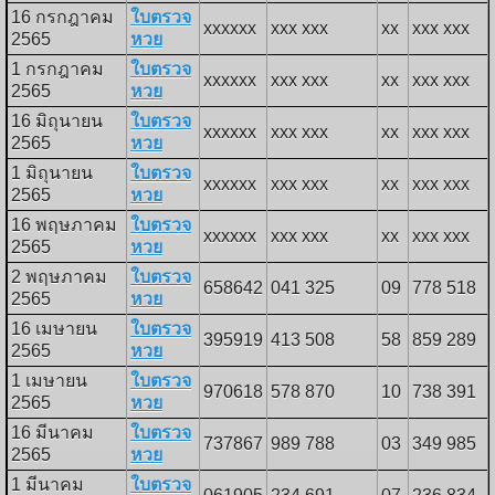
16 กรกฎาคม
ใบตรวจ
xxxxxx
xxx xxx
xx
xxx xxx
2565
หวย
1 กรกฎาคม
ใบตรวจ
xxxxxx
xxx xxx
xx
xxx xxx
2565
หวย
16 มิถุนายน
ใบตรวจ
xxxxxx
xxx xxx
xx
xxx xxx
2565
หวย
1 มิถุนายน
ใบตรวจ
xxxxxx
xxx xxx
xx
xxx xxx
2565
หวย
16 พฤษภาคม
ใบตรวจ
xxxxxx
xxx xxx
xx
xxx xxx
2565
หวย
2 พฤษภาคม
ใบตรวจ
658642
041 325
09
778 518
2565
หวย
16 เมษายน
ใบตรวจ
395919
413 508
58
859 289
2565
หวย
1 เมษายน
ใบตรวจ
970618
578 870
10
738 391
2565
หวย
16 มีนาคม
ใบตรวจ
737867
989 788
03
349 985
2565
หวย
1 มีนาคม
ใบตรวจ