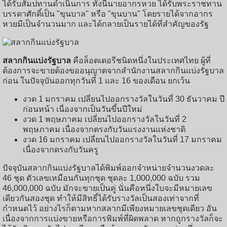
ได้รับสัมปทานดำเนินการ ทั้งนี้นายอากรหวย ได้รับพระราชทาน
บรรดาศักดิ์เป็น "ขุนบาล" หรือ "ขุนบาน" โดยรายได้จากอากร
หวยมีเป็นจำนวนมาก และได้กลายเป็นรายได้ที่สำคัญของรัฐ
สลากกินแบ่งรัฐบาล
คือล็อตเตอรีชนิดหนึ่งในประเทศไทย ผู้ที่
ต้องการจะขายต้องขออนุญาตจากสำนักงานสลากกินแบ่งรัฐบาล
ก่อน ในปัจจุบันออกทุกวันที่ 1 และ 16 ของเดือน ยกเว้น
งวด 1 มกราคม เปลี่ยนไปออกรางวัลในวันที่ 30 ธันวาคม ปี
ก่อนหน้า เนื่องจากเป็นวันขึ้นปีใหม่
งวด 1 พฤษภาคม เปลี่ยนไปออกรางวัลในวันที่ 2
พฤษภาคม เนื่องจากตรงกับวันแรงงานแห่งชาติ
งวด 16 มกราคม เปลี่ยนไปออกรางวัลในวันที่ 17 มกราคม
เนื่องจากตรงกับวันครู
ปัจจุบันสลากกินแบ่งรัฐบาลได้พิมพ์ออกจำหน่ายจำนวนงวดละ
46 ชุด ตัวเลขเหมือนกันทุกชุด ชุดละ 1,000,000 ฉบับ รวม
46,000,000 ฉบับ มักจะขายเป็นคู่ นั่นคือหนึ่งใบจะมีหมายเลข
เดียวกันสองชุด ทำให้มีสิทธิ์ได้รับรางวัลเป็นสองเท่าจากที่
กำหนดไว้ อย่างไรก็ตามหากสลากมีเพียงหมายเลขชุดเดียว อัน
เนื่องจากการแบ่งขายหรือการพิมพ์ที่ผิดพลาด หากถูกรางวัลก็จะ