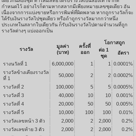
เดียวกันสองชุด ทำให้มีสิทธิ์ได้รับรางวัลเป็นสองเท่าจากที่
กำหนดไว้ อย่างไรก็ตามหากสลากมีเพียงหมายเลขชุดเดียว อัน
เนื่องจากการแบ่งขายหรือการพิมพ์ที่ผิดพลาด หากถูกรางวัลก็จะ
ได้รับเงินรางวัลไปชุดเดียว หรือถ้าถูกรางวัลมากกว่าหนึ่ง
ประเภทในสลากใบเดียวกัน ก็รับเงินรางวัลไปตามจำนวนที่ถูก
รางวัลต่างๆ แบ่งออกเป็น
โอกาสถูก
มูลค่า
ครั้งที่
รางวัล
ต่อ 1
(บาท)
ออก
อัตรา
ชุด
รางนวัลที่ 1
6,000,000
1
1
0.0001%
รางวัลข้างเคียงรางวัล
50,000
2
2
0.0002%
ที่ 1
รางวัลที่ 2
100,000
5
5
0.0005%
รางวัลที่ 3
40,000
10
10
0.001%
รางวัลที่ 4
20,000
50
50
0.005%
รางวัลที่ 5
10,000
100
100
0.01%
รางวัลเลขหน้า 3 ตัว
2,000
2
2,000
0.2%
รางวัลเลขท้าย 3 ตัว
2,000
2
2,000
0.2%