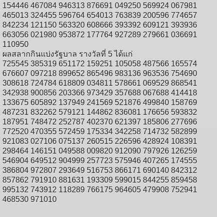
154446 467084 946313 876691 049250 569924 067981
465013 324455 596764 654013 763839 200596 774657
842234 121150 563320 608666 393392 609121 393936
663056 021980 953872 177764 927289 279661 036691
110950
ผลสลากกินแบ่งรัฐบาล รางวัลที่ 5 ได้แก่
725545 385319 651172 159251 105058 487566 165574
676607 097218 899652 865496 983136 963536 754690
308618 724784 618809 034811 578661 069529 868541
342938 900856 203366 973429 357688 067688 414418
133675 605892 137949 241569 521876 499840 158769
487231 832262 579121 144862 836081 176656 593832
187951 748472 252787 402370 621397 185806 277696
772520 470355 572459 175334 342258 714732 582899
921083 027106 075137 260515 226596 428924 108391
298464 146151 049588 009820 912090 797926 126259
546904 649512 904999 257723 575946 407265 174555
386804 972807 293649 516753 866171 690140 842312
857862 791910 881631 193309 599015 844255 859458
995132 743912 118289 766175 964605 479908 752941
468530 971010