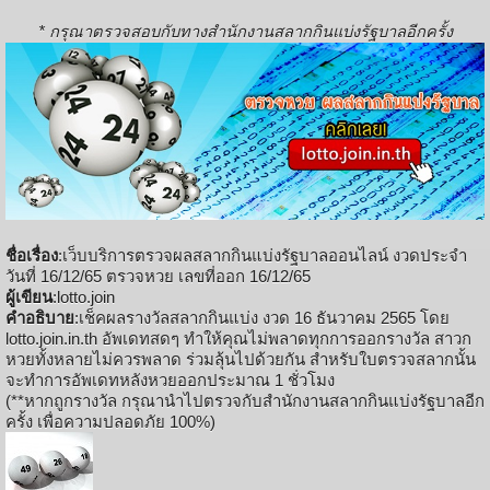
* กรุณาตรวจสอบกับทางสำนักงานสลากกินแบ่งรัฐบาลอีกครั้ง
ชื่อเรื่อง
:
เว็บบริการตรวจผลสลากกินแบ่งรัฐบาลออนไลน์ งวดประจำ
วันที่ 16/12/65 ตรวจหวย เลขที่ออก 16/12/65
ผู้เขียน
:
lotto.join
คำอธิบาย
:
เช็คผลรางวัลสลากกินแบ่ง งวด 16 ธันวาคม 2565 โดย
lotto.join.in.th อัพเดทสดๆ ทำให้คุณไม่พลาดทุกการออกรางวัล สาวก
หวยทั้งหลายไม่ควรพลาด ร่วมลุ้นไปด้วยกัน สำหรับใบตรวจสลากนั้น
จะทำการอัพเดทหลังหวยออกประมาณ 1 ชั่วโมง
(**หากถูกรางวัล กรุณานำไปตรวจกับสำนักงานสลากกินแบ่งรัฐบาลอีก
ครั้ง เพื่อความปลอดภัย 100%)