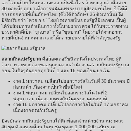
เอาไว้บนป้าย ให้แทงว่าจะออกเป็นชื่อใคร ถ้าทายถูกเจ้ามือจ่าย
30 ต่อหนึ่ง ต่อมาเมื่อการพนันแพร่ระบาดสู่สังคมคนไทย จึงได้มี
การออกหวยที่เป็นอักษรไทย (ซึ่งใช้ตัวอักษร 36 ตัวเท่านั้น) จึง
มีชื่อเรียกว่า "หวย ก ข" โดยโรงหวยเป็นของรัฐที่มีเอกชน เป็นผู้
ได้รับสัมปทานดำเนินการ ทั้งนี้นายอากรหวย ได้รับพระราชทาน
บรรดาศักดิ์เป็น "ขุนบาล" หรือ "ขุนบาน" โดยรายได้จากอากร
หวยมีเป็นจำนวนมาก และได้กลายเป็นรายได้ที่สำคัญของรัฐ
สลากกินแบ่งรัฐบาล
คือล็อตเตอรีชนิดหนึ่งในประเทศไทย ผู้ที่
ต้องการจะขายต้องขออนุญาตจากสำนักงานสลากกินแบ่งรัฐบาล
ก่อน ในปัจจุบันออกทุกวันที่ 1 และ 16 ของเดือน ยกเว้น
งวด 1 มกราคม เปลี่ยนไปออกรางวัลในวันที่ 30 ธันวาคม ปี
ก่อนหน้า เนื่องจากเป็นวันขึ้นปีใหม่
งวด 1 พฤษภาคม เปลี่ยนไปออกรางวัลในวันที่ 2
พฤษภาคม เนื่องจากตรงกับวันแรงงานแห่งชาติ
งวด 16 มกราคม เปลี่ยนไปออกรางวัลในวันที่ 17 มกราคม
เนื่องจากตรงกับวันครู
ปัจจุบันสลากกินแบ่งรัฐบาลได้พิมพ์ออกจำหน่ายจำนวนงวดละ
46 ชุด ตัวเลขเหมือนกันทุกชุด ชุดละ 1,000,000 ฉบับ รวม