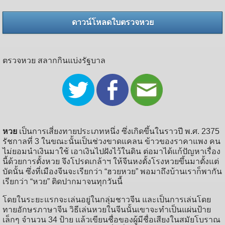
ดาวน์โหลดใบตรวจหวย
ตรวจหวย สลากกินแบ่งรัฐบาล
หวย
เป็นการเสี่ยงทายประเภทหนึ่ง ซึ่งเกิดขึ้นในราวปี พ.ศ. 2375
รัชกาลที่ 3 ในขณะนั้นเป็นช่วงขาดแคลน ข้าวของราคาแพง คน
ไม่ยอมนำเงินมาใช้ เอาเงินไปฝังไว้ในดิน ต่อมาได้แก้ปัญหาเรื่อง
นี้ด้วยการตั้งหวย จึงโปรดเกล้าฯ ให้จีนหงตั้งโรงหวยขึ้นมาตั้งแต่
บัดนั้น ซึ่งที่เมืองจีนจะเรียกว่า “ฮวยหวย” พอมาถึงบ้านเราก็พากัน
เรียกว่า “หวย” ติดปากมาจนทุกวันนี้
โดยในระยะแรกจะเล่นอยู่ในกลุ่มชาวจีน และเป็นการเล่นโดย
ทายอักษรภาษาจีน วิธีเล่นหวยในจีนนั้นเขาจะทำเป็นแผ่นป้าย
เล็กๆ จำนวน 34 ป้าย แล้วเขียนชื่อของผู้มีชื่อเสียงในสมัยโบราณ