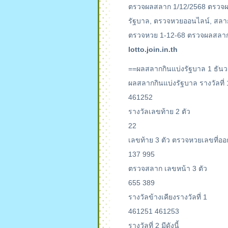
ตรวจผลสลาก 1/12/2568 ตรวจผล
รัฐบาล, ตรวจหวยออนไลน์, สลาก
ตรวจหวย 1-12-68 ตรวจผลสลากกิน
lotto.join.in.th
==ผลสลากกินแบ่งรัฐบาล 1 ธัน
ผลสลากกินแบ่งรัฐบาล รางวัลที่ 1
461252
รางวัลเลขท้าย 2 ตัว
22
เลขท้าย 3 ตัว ตรวจหวยเลขที่ออ
137 995
ตรวจสลาก เลขหน้า 3 ตัว
655 389
รางวัลข้างเคียงรางวัลที่ 1
461251 461253
รางวัลที่ 2 มีดังนี้