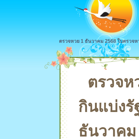
ตรวจหวย 1 ธันวาคม 2568 ใบตรวจหวย
ตรวจหว
กินแบ่งร
ธันวาคม 