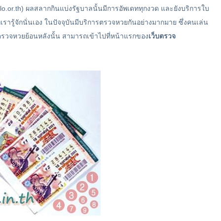
lo.or.th) ผลสลากกินแบ่งรัฐบาลนั้นมีการอัพเดททุกงวด และยังบริการใบ
ี่เรารู้จักนั่นเอง ในปัจจุบันมีบริการตรวจหวยกันอย่างมากมาย ซึ่งคนเล่น
ตรวจหวยย้อนหลังนั้น สามารถเข้าไปที่หน้าแรกของ
เว็บตรวจ