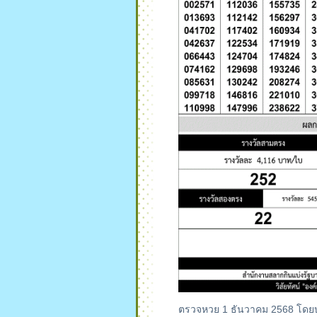
ตรวจหวย 1 ธันวาคม 2568 โดย