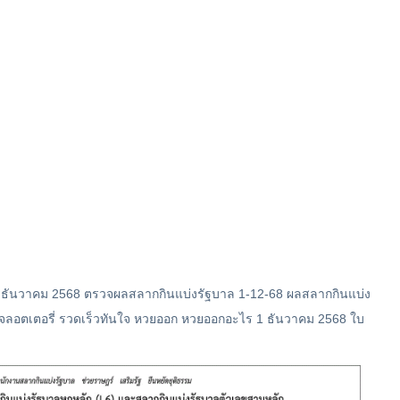
 ธันวาคม 2568 ตรวจผลสลากกินแบ่งรัฐบาล 1-12-68 ผลสลากกินแบ่ง
จลอตเตอรี่ รวดเร็วทันใจ หวยออก หวยออกอะไร 1 ธันวาคม 2568 ใบ