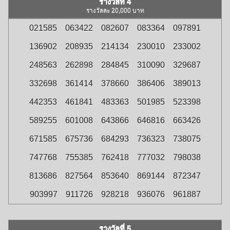
รางวัลที่ 4
รางวัลละ 20,000 บาท
021585
063422
082607
083364
097891
136902
208935
214134
230010
233002
248563
262898
284845
310090
329687
332698
361414
378660
386406
389013
442353
461841
483363
501985
523398
589255
601008
643866
646816
663426
671585
675736
684293
736323
738075
747768
755385
762418
777032
798038
813686
827564
853640
869144
872347
903997
911726
928218
936076
961887
รางวัลที่ 5