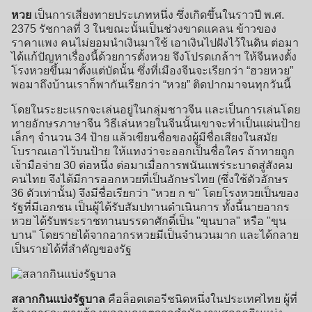
หวย
เป็นการเสี่ยงทายประเภทหนึ่ง ซึ่งเกิดขึ้นในราวปี พ.ศ.
2375 รัชกาลที่ 3 ในขณะนั้นเป็นช่วงขาดแคลน ข้าวของ
ราคาแพง คนไม่ยอมนำเงินมาใช้ เอาเงินไปฝังไว้ในดิน ต่อมา
ได้แก้ปัญหาเรื่องนี้ด้วยการตั้งหวย จึงโปรดเกล้าฯ ให้จีนหงตั้ง
โรงหวยขึ้นมาตั้งแต่บัดนั้น ซึ่งที่เมืองจีนจะเรียกว่า “ฮวยหวย”
พอมาถึงบ้านเราก็พากันเรียกว่า “หวย” ติดปากมาจนทุกวันนี้
โดยในระยะแรกจะเล่นอยู่ในกลุ่มชาวจีน และเป็นการเล่นโดย
ทายอักษรภาษาจีน วิธีเล่นหวยในจีนนั้นเขาจะทำเป็นแผ่นป้าย
เล็กๆ จำนวน 34 ป้าย แล้วเขียนชื่อของผู้มีชื่อเสียงในสมัย
โบราณเอาไว้บนป้าย ให้แทงว่าจะออกเป็นชื่อใคร ถ้าทายถูก
เจ้ามือจ่าย 30 ต่อหนึ่ง ต่อมาเมื่อการพนันแพร่ระบาดสู่สังคม
คนไทย จึงได้มีการออกหวยที่เป็นอักษรไทย (ซึ่งใช้ตัวอักษร
36 ตัวเท่านั้น) จึงมีชื่อเรียกว่า "หวย ก ข" โดยโรงหวยเป็นของ
รัฐที่มีเอกชน เป็นผู้ได้รับสัมปทานดำเนินการ ทั้งนี้นายอากร
หวย ได้รับพระราชทานบรรดาศักดิ์เป็น "ขุนบาล" หรือ "ขุน
บาน" โดยรายได้จากอากรหวยมีเป็นจำนวนมาก และได้กลาย
เป็นรายได้ที่สำคัญของรัฐ
สลากกินแบ่งรัฐบาล
คือล็อตเตอรีชนิดหนึ่งในประเทศไทย ผู้ที่