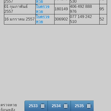
2557
หวย
530
01 กุมภาพันธ์
ใบตรวจ
406 492 888
180149
95
2557
หวย
976
ใบตรวจ
077 149 242
16 มกราคม 2557
306902
52
หวย
510
ตรวจหวย
2533
2534
2535
ย้อนหลัง