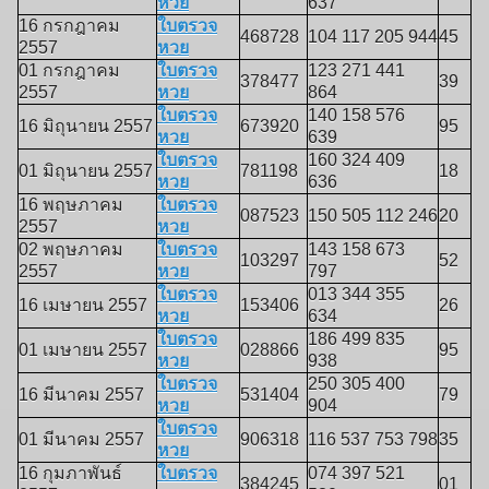
หวย
637
16 กรกฎาคม
ใบตรวจ
468728
104 117 205 944
45
2557
หวย
01 กรกฎาคม
ใบตรวจ
123 271 441
378477
39
2557
หวย
864
ใบตรวจ
140 158 576
16 มิถุนายน 2557
673920
95
หวย
639
ใบตรวจ
160 324 409
01 มิถุนายน 2557
781198
18
หวย
636
16 พฤษภาคม
ใบตรวจ
087523
150 505 112 246
20
2557
หวย
02 พฤษภาคม
ใบตรวจ
143 158 673
103297
52
2557
หวย
797
ใบตรวจ
013 344 355
16 เมษายน 2557
153406
26
หวย
634
ใบตรวจ
186 499 835
01 เมษายน 2557
028866
95
หวย
938
ใบตรวจ
250 305 400
16 มีนาคม 2557
531404
79
หวย
904
ใบตรวจ
01 มีนาคม 2557
906318
116 537 753 798
35
หวย
16 กุมภาพันธ์
ใบตรวจ
074 397 521
384245
01