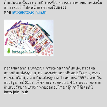
คนเล่นหวยนั้นจะทราบดี ใครที่ต้องการตรวจหวยย้อนหลังนั้น
สามารถเข้าไปที่หน้าแรกของ
เว็บตรวจ
หวย
http://lotto.join.in.th
ตรวจผลสลาก 1/04/2557 ตรวจผลสลากกินแบ่ง, ตรวจผล
สลากกินแบ่งรัฐบาล, ตรวจรางวัลสลากกินแบ่งรัฐบาล, ตรวจ
หวยออนไลน์, สลากกินแบ่งรัฐบาล 1 เมษายน 2557 สลากกิน
แบ่งรัฐบาลปี 2557, เช็คหวย ตรวจหวย 1-4-57 ตรวจผลสลาก
กินแบ่งรัฐบาล 1/4/57 หวยออกอะไร มาลุ้นกันได้เลยที่นี่
lotto.join.in.th