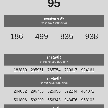
95
เลขท้าย 3 ตัว
รางวัลละ 2,000 บาท
186
499
835
938
รางวัลที่ 2
รางวัลละ 100,000 บาท
183830
295971
765754
780617
924161
รางวัลที่ 3
รางวัลละ 40,000 บาท
204032
296733
325056
392234
464872
501806
592290
656343
948476
958103