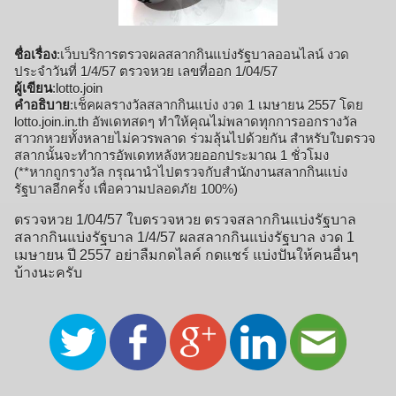
ชื่อเรื่อง
:
เว็บบริการตรวจผลสลากกินแบ่งรัฐบาลออนไลน์ งวด
ประจำวันที่ 1/4/57 ตรวจหวย เลขที่ออก 1/04/57
ผู้เขียน
:
lotto.join
คำอธิบาย
:
เช็คผลรางวัลสลากกินแบ่ง งวด 1 เมษายน 2557 โดย
lotto.join.in.th อัพเดทสดๆ ทำให้คุณไม่พลาดทุกการออกรางวัล
สาวกหวยทั้งหลายไม่ควรพลาด ร่วมลุ้นไปด้วยกัน สำหรับใบตรวจ
สลากนั้นจะทำการอัพเดทหลังหวยออกประมาณ 1 ชั่วโมง
(**หากถูกรางวัล กรุณานำไปตรวจกับสำนักงานสลากกินแบ่ง
รัฐบาลอีกครั้ง เพื่อความปลอดภัย 100%)
ตรวจหวย 1/04/57 ใบตรวจหวย ตรวจสลากกินแบ่งรัฐบาล
สลากกินแบ่งรัฐบาล 1/4/57 ผลสลากกินแบ่งรัฐบาล งวด 1
เมษายน ปี 2557 อย่าลืมกดไลค์ กดแชร์ แบ่งปันให้คนอื่นๆ
บ้างนะครับ