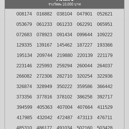
รางวัลละ 10,000 บาท
008174
016882
038104
047901
052621
053679
061233
061233
062291
065951
072683
078923
091434
099644
109222
129335
139167
145462
187227
193366
195134
209744
219880
220139
221179
223146
225993
259294
260044
264037
266082
272306
282710
320254
322936
326874
328949
350222
359586
366442
373356
377816
378102
386258
392717
394599
405363
407004
407664
411529
417985
432042
472487
473113
476711
485310
486177
491034
502160
503428