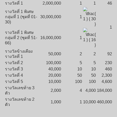
รางวัลที่ 1
2,000,000
1
1
46
รางวัลที่ 1 พิเศษ
กลุ่มที่ 1 (ชุดที่ 01-
30,000,000
1
30)
1
รางวัลที่ 1 พิเศษ
กลุ่มที่ 2 (ชุดที่ 51-
16,000,000
1
66)
รางวัลข้างเคียง
50,000
2
2
92
รางวัลที่ 1
รางวัลที่ 2
100,000
5
5
230
รางวัลที่ 3
40,000
10
10
460
รางวัลที่ 4
20,000
50
50
2,300
รางวัลที่ 5
10,000
100
100
4,600
รางวัลเลขท้าย 3
2,000
4
4,000
184,000
ตัว
รางวัลเลขท้าย 2
1,000
1
10,000
460,000
ตัว