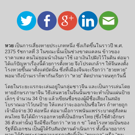
หวย
เป็นการเสี่ยงทายประเภทหนึ่ง ซึ่งเกิดขึ้นในราวปี พ.ศ.
2375 รัชกาลที่ 3 ในขณะนั้นเป็นช่วงขาดแคลน ข้าวของ
ราคาแพง คนไม่ยอมนำเงินมาใช้ เอาเงินไปฝังไว้ในดิน ต่อมา
ได้แก้ปัญหาเรื่องนี้ด้วยการตั้งหวย จึงโปรดเกล้าฯ ให้จีนหงตั้ง
โรงหวยขึ้นมาตั้งแต่บัดนั้น ซึ่งที่เมืองจีนจะเรียกว่า “ฮวยหวย”
พอมาถึงบ้านเราก็พากันเรียกว่า “หวย” ติดปากมาจนทุกวันนี้
โดยในระยะแรกจะเล่นอยู่ในกลุ่มชาวจีน และเป็นการเล่นโดย
ทายอักษรภาษาจีน วิธีเล่นหวยในจีนนั้นเขาจะทำเป็นแผ่นป้าย
เล็กๆ จำนวน 34 ป้าย แล้วเขียนชื่อของผู้มีชื่อเสียงในสมัย
โบราณเอาไว้บนป้าย ให้แทงว่าจะออกเป็นชื่อใคร ถ้าทายถูก
เจ้ามือจ่าย 30 ต่อหนึ่ง ต่อมาเมื่อการพนันแพร่ระบาดสู่สังคม
คนไทย จึงได้มีการออกหวยที่เป็นอักษรไทย (ซึ่งใช้ตัวอักษร
36 ตัวเท่านั้น) จึงมีชื่อเรียกว่า "หวย ก ข" โดยโรงหวยเป็นของ
รัฐที่มีเอกชน เป็นผู้ได้รับสัมปทานดำเนินการ ทั้งนี้นายอากร
หวย ได้รับพระราชทานบรรดาศักดิ์เป็น "ขุนบาล" หรือ "ขุน