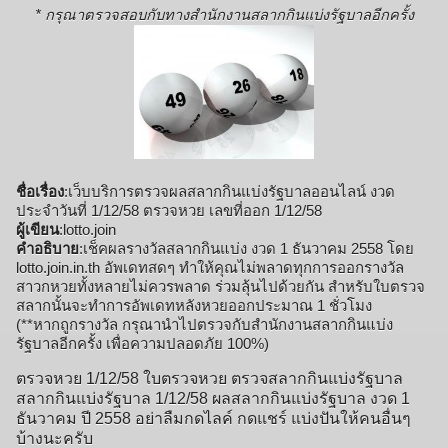
* กรุณาตรวจสอบกับทางสำนักงานสลากกินแบ่งรัฐบาลอีกครั้ง
ชื่อเรื่อง
:
เว็บบริการตรวจผลสลากกินแบ่งรัฐบาลออนไลน์ งวด
ประจำวันที่ 1/12/58 ตรวจหวย เลขที่ออก 1/12/58
ผู้เขียน
:
lotto.join
คำอธิบาย
:
เช็คผลรางวัลสลากกินแบ่ง งวด 1 ธันวาคม 2558 โดย
lotto.join.in.th อัพเดทสดๆ ทำให้คุณไม่พลาดทุกการออกรางวัล
สาวกหวยทั้งหลายไม่ควรพลาด ร่วมลุ้นไปด้วยกัน สำหรับใบตรวจ
สลากนั้นจะทำการอัพเดทหลังหวยออกประมาณ 1 ชั่วโมง
(**หากถูกรางวัล กรุณานำไปตรวจกับสำนักงานสลากกินแบ่ง
รัฐบาลอีกครั้ง เพื่อความปลอดภัย 100%)
ตรวจหวย 1/12/58 ใบตรวจหวย ตรวจสลากกินแบ่งรัฐบาล
สลากกินแบ่งรัฐบาล 1/12/58 ผลสลากกินแบ่งรัฐบาล งวด 1
ธันวาคม ปี 2558 อย่าลืมกดไลค์ กดแชร์ แบ่งปันให้คนอื่นๆ
บ้างนะครับ