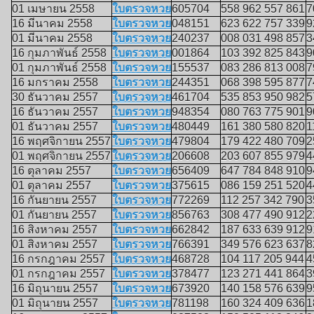
01 เมษายน 2558
ใบตรวจหวย
605704
558 962 557 861
7
16 มีนาคม 2558
ใบตรวจหวย
048151
623 622 757 339
9
01 มีนาคม 2558
ใบตรวจหวย
240237
008 031 498 857
3
16 กุมภาพันธ์ 2558
ใบตรวจหวย
001864
103 392 825 843
9
01 กุมภาพันธ์ 2558
ใบตรวจหวย
155537
083 286 813 008
7
16 มกราคม 2558
ใบตรวจหวย
244351
068 398 595 877
7
30 ธันวาคม 2557
ใบตรวจหวย
461704
535 853 950 982
5
16 ธันวาคม 2557
ใบตรวจหวย
948354
080 763 775 901
9
01 ธันวาคม 2557
ใบตรวจหวย
480449
161 380 580 820
1
16 พฤศจิกายน 2557
ใบตรวจหวย
479804
179 422 480 709
2
01 พฤศจิกายน 2557
ใบตรวจหวย
206608
203 607 855 979
4
16 ตุลาคม 2557
ใบตรวจหวย
656409
647 784 848 910
9
01 ตุลาคม 2557
ใบตรวจหวย
375615
086 159 251 520
4
16 กันยายน 2557
ใบตรวจหวย
772269
112 257 342 790
3
01 กันยายน 2557
ใบตรวจหวย
856763
308 477 490 912
2
16 สิงหาคม 2557
ใบตรวจหวย
662842
187 633 639 912
9
01 สิงหาคม 2557
ใบตรวจหวย
766391
349 576 623 637
8
16 กรกฎาคม 2557
ใบตรวจหวย
468728
104 117 205 944
4
01 กรกฎาคม 2557
ใบตรวจหวย
378477
123 271 441 864
3
16 มิถุนายน 2557
ใบตรวจหวย
673920
140 158 576 639
9
01 มิถุนายน 2557
ใบตรวจหวย
781198
160 324 409 636
1