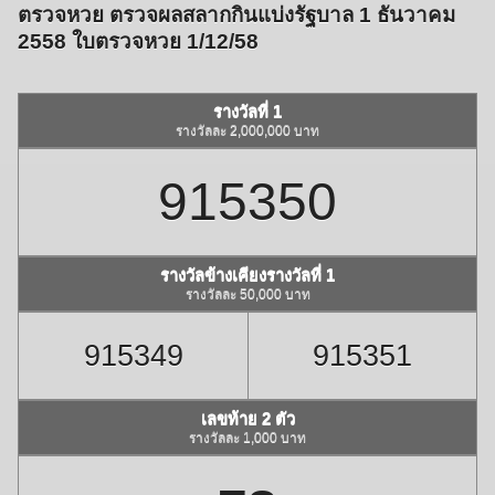
ตรวจหวย ตรวจผลสลากกินแบ่งรัฐบาล 1 ธันวาคม
2558 ใบตรวจหวย 1/12/58
รางวัลที่ 1
รางวัลละ 2,000,000 บาท
915350
รางวัลข้างเคียงรางวัลที่ 1
รางวัลละ 50,000 บาท
915349
915351
เลขท้าย 2 ตัว
รางวัลละ 1,000 บาท