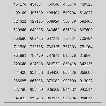
454174
454804
456646
476346
489516
490160
496599
498401
510706
516827
524321
529196
538924
560478
582408
610846
642235
649462
651016
667602
668686
669425
687271
706424
706494
711560
732635
736325
737303
751264
761991
786479
787971
815476
818846
820040
824318
826732
830418
842136
844400
854338
854430
859326
866003
866685
867036
879082
902509
913027
927786
933329
938569
944432
945314
947432
959413
963533
983794
984016