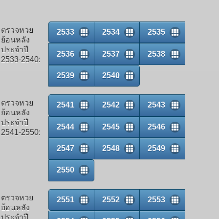
ตรวจหวย
2533
2534
2535
ย้อนหลัง
ประจำปี
2536
2537
2538
2533-2540:
2539
2540
ตรวจหวย
2541
2542
2543
ย้อนหลัง
ประจำปี
2544
2545
2546
2541-2550:
2547
2548
2549
2550
ตรวจหวย
2551
2552
2553
ย้อนหลัง
ประจำปี