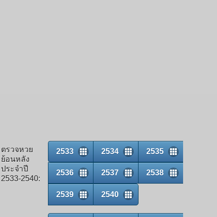
ตรวจหวย
2533
2534
2535
ย้อนหลัง
ประจำปี
2536
2537
2538
2533-2540:
2539
2540