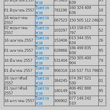
16 มิถุนายน 2557
673920
95
หวย
639
ใบตรวจ
160 324 409
01 มิถุนายน 2557
781198
18
หวย
636
16 พฤษภาคม
ใบตรวจ
087523
150 505 112 246
20
2557
หวย
02 พฤษภาคม
ใบตรวจ
143 158 673
103297
52
2557
หวย
797
ใบตรวจ
013 344 355
16 เมษายน 2557
153406
26
หวย
634
ใบตรวจ
186 499 835
01 เมษายน 2557
028866
95
หวย
938
ใบตรวจ
250 305 400
16 มีนาคม 2557
531404
79
หวย
904
ใบตรวจ
01 มีนาคม 2557
906318
116 537 753 798
35
หวย
16 กุมภาพันธ์
ใบตรวจ
074 397 521
384245
01
2557
หวย
530
01 กุมภาพันธ์
ใบตรวจ
406 492 888
180149
95
2557
หวย
976
ใบตรวจ
077 149 242
16 มกราคม 2557
306902
52
หวย
510