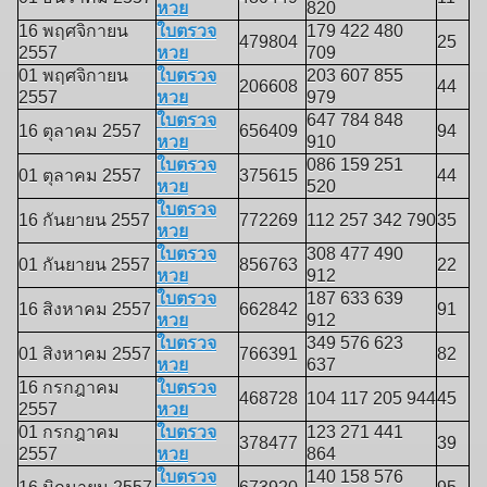
หวย
820
16 พฤศจิกายน
ใบตรวจ
179 422 480
479804
25
2557
หวย
709
01 พฤศจิกายน
ใบตรวจ
203 607 855
206608
44
2557
หวย
979
ใบตรวจ
647 784 848
16 ตุลาคม 2557
656409
94
หวย
910
ใบตรวจ
086 159 251
01 ตุลาคม 2557
375615
44
หวย
520
ใบตรวจ
16 กันยายน 2557
772269
112 257 342 790
35
หวย
ใบตรวจ
308 477 490
01 กันยายน 2557
856763
22
หวย
912
ใบตรวจ
187 633 639
16 สิงหาคม 2557
662842
91
หวย
912
ใบตรวจ
349 576 623
01 สิงหาคม 2557
766391
82
หวย
637
16 กรกฎาคม
ใบตรวจ
468728
104 117 205 944
45
2557
หวย
01 กรกฎาคม
ใบตรวจ
123 271 441
378477
39
2557
หวย
864
ใบตรวจ
140 158 576