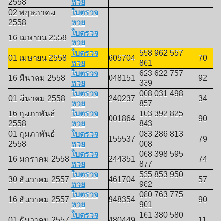
2558
หวย
02 พฤษภาคม
ใบตรวจ
2558
หวย
ใบตรวจ
16 เมษายน 2558
หวย
ใบตรวจ
558 962 557
01 เมษายน 2558
605704
70
หวย
861
ใบตรวจ
623 622 757
16 มีนาคม 2558
048151
92
หวย
339
ใบตรวจ
008 031 498
01 มีนาคม 2558
240237
34
หวย
857
16 กุมภาพันธ์
ใบตรวจ
103 392 825
001864
90
2558
หวย
843
01 กุมภาพันธ์
ใบตรวจ
083 286 813
155537
79
2558
หวย
008
ใบตรวจ
068 398 595
16 มกราคม 2558
244351
74
หวย
877
ใบตรวจ
535 853 950
30 ธันวาคม 2557
461704
57
หวย
982
ใบตรวจ
080 763 775
16 ธันวาคม 2557
948354
90
หวย
901
ใบตรวจ
161 380 580
01 ธันวาคม 2557
480449
11