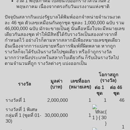
งวด 1 พฤษภาคม เปลี่ยนไปออกรางวัลในวันที่ 2
พฤษภาคม เนื่องจากตรงกับวันแรงงานแห่งชาติ
ปัจจุบันสลากกินแบ่งรัฐบาลได้พิมพ์ออกจำหน่ายจำนวนงวด
ละ 46 ชุด ตัวเลขเหมือนกันทุกชุด ชุดละ 1,000,000 ฉบับ รวม
46,000,000 ฉบับ มักจะขายเป็นคู่ นั่นคือหนึ่งใบจะมีหมายเลข
เดียวกันสองชุด ทำให้มีสิทธิ์ได้รับรางวัลเป็นสองเท่าจากที่
กำหนดไว้ อย่างไรก็ตามหากสลากมีเพียงหมายเลขชุดเดียว
อันเนื่องจากการแบ่งขายหรือการพิมพ์ที่ผิดพลาด หากถูก
รางวัลก็จะได้รับเงินรางวัลไปชุดเดียว หรือถ้าถูกรางวัล
มากกว่าหนึ่งประเภทในสลากใบเดียวกัน ก็รับเงินรางวัลไป
ตามจำนวนที่ถูก รางวัลต่างๆ แบ่งออกเป็น
โอกาสถูก
(รางวัล)
มูลค่า
เลขที่ออก
รางวัล
(บาท)
(หมายเลข)
ต่อ 1
ต่อ 46
ชุด
ชุด
รางวัลที่ 1
2,000,000
1
1
46
รางวัลที่ 1 พิเศษ
กลุ่มที่ 1 (ชุดที่ 01-
30,000,000
1
30)
1